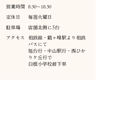
営業時間
8:30～18:30
定休日
毎週火曜日
駐車場
店舗北側に5台
アクセス
相鉄線・鶴ヶ峰駅より相鉄
バスにて
旭台行・中山駅行・西ひか
りケ丘行で
白根小学校前下車