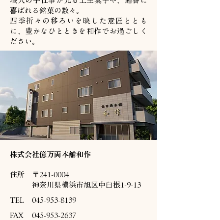
職人の手仕事が光る上生菓子や、贈答に
喜ばれる銘菓の数々。
四季折々の移ろいを映した意匠ととも
に、豊かなひとときを和作でお過ごしく
ださい。
株式会社億万両本舗和作
住所
〒241-0004
神奈川県横浜市旭区中白根1-9-13
TEL
045-953-8139
FAX
045-953-2637