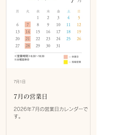
もちろん、ちょっとした贈り物にもお
すすめです🎁 📞お電話でのご予約も承
っております。 夏のひとときに、つる
んと心地よい涼味をどうぞ。
7月1日
7月の営業日
2026年7月の営業日カレンダーで
す。