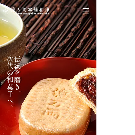
次代の和菓子へ。
伝統を磨き、